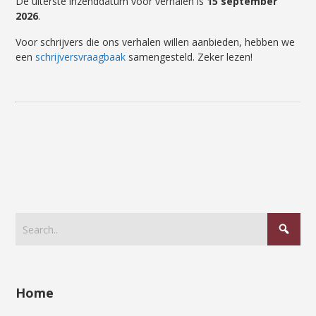
De uiterste inzenddatum voor verhalen is
15 september
2026
.
Voor schrijvers die ons verhalen willen aanbieden, hebben we
een
schrijversvraagbaak
samengesteld. Zeker lezen!
Home