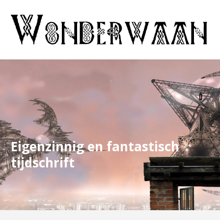
Eigenzinnig en fantastisch
tijdschrift