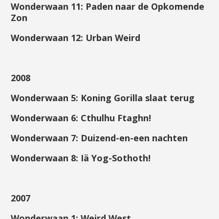
Wonderwaan 11: Paden naar de Opkomende
Zon
Wonderwaan 12: Urban Weird
2008
Wonderwaan 5: Koning Gorilla slaat terug
Wonderwaan 6: Cthulhu Ftaghn!
Wonderwaan 7: Duizend-en-een nachten
Wonderwaan 8: Iä Yog-Sothoth!
2007
Wonderwaan 1: Weird West