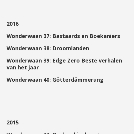
201
6
Wonderwaan 3
7
:
Bastaards en Boekaniers
Wonderwaan 3
8
:
Droomlanden
Wonderwaan 3
9
:
Edge Zero Beste verhalen
van het jaar
Wonderwaan
40
:
Götterdämmerung
2015