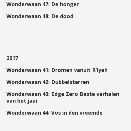
Wonderwaan
47
:
De honger
Wonderwaan
48
:
De dood
201
7
Wonderwaan
41
:
Dromen vanuit R’lyeh
Wonderwaan
42
:
Dubbelsterren
Wonderwaan
43
:
Edge Zero Beste verhalen
van het jaar
Wonderwaan
44
:
Vos in den vreemde