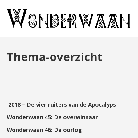
Thema-overzicht
201
8 – De vier ruiters van de Apocalyps
Wonderwaan
45
:
De overwinnaar
Wonderwaan
46
:
De oorlog